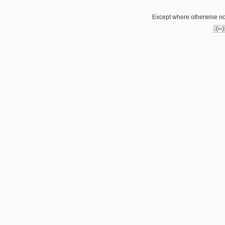
Except where otherwise not