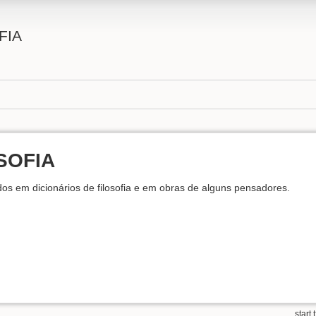
FIA
SOFIA
dos em dicionários de filosofia e em obras de alguns pensadores.
start.t